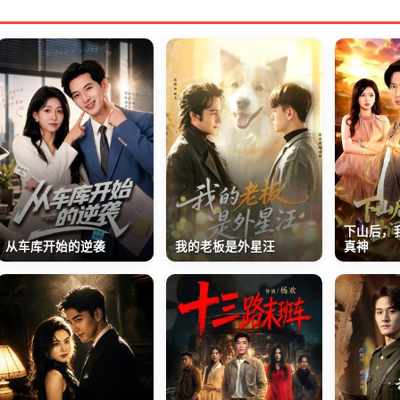
下山后，
从车库开始的逆袭
我的老板是外星汪
真神