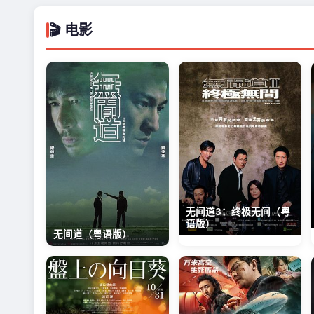
🎬 电影
无间道3：终极无间（粤
语版）
无间道（粤语版）