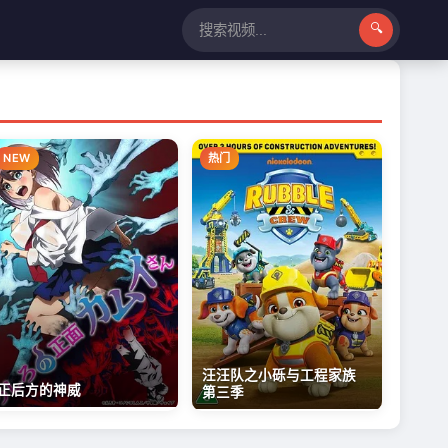
NEW
热门
汪汪队之小砾与工程家族
正后方的神威
第三季