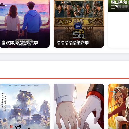
脱口秀和
三季
喜欢你我也是第六季
哈哈哈哈哈第六季